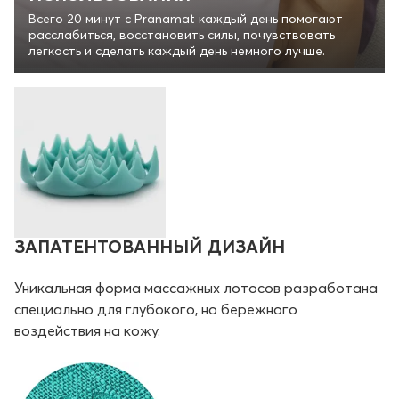
Всего 20 минут с Pranamat каждый день помогают
расслабиться, восстановить силы, почувствовать
легкость и сделать каждый день немного лучше.
ЗАПАТЕНТОВАННЫЙ ДИЗАЙН
Уникальная форма массажных лотосов разработана
специально для глубокого, но бережного
воздействия на кожу.