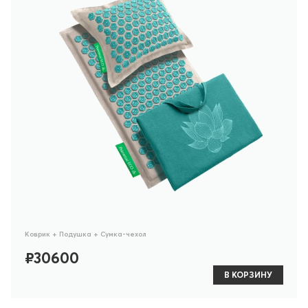
Коврик + Подушка + Сумка-чехол
₽30600
В КОРЗИНУ