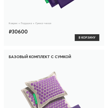
Коврик + Подушка + Сумка-чехол
₽30600
В КОРЗИНУ
БАЗОВЫЙ КОМПЛЕКТ С СУМКОЙ