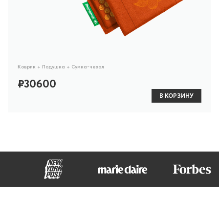
Коврик + Подушка + Сумка-чехол
₽30600
В КОРЗИНУ