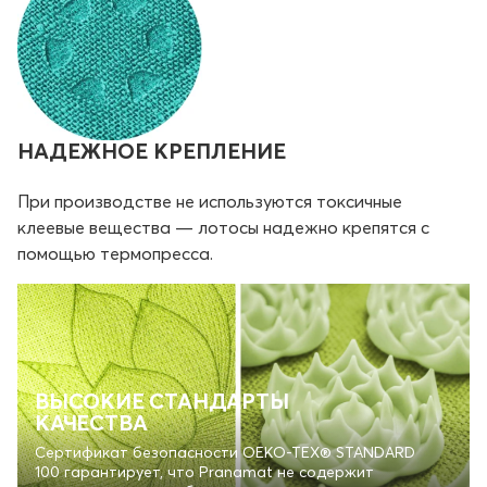
НАДЕЖНОЕ КРЕПЛЕНИЕ
При производстве не используются токсичные
клеевые вещества — лотосы надежно крепятся с
помощью термопресса.
ВЫСОКИЕ СТАНДАРТЫ
КАЧЕСТВА
Сертификат безопасности OEKO-TEX® STANDARD
100 гарантирует, что Pranamat не содержит