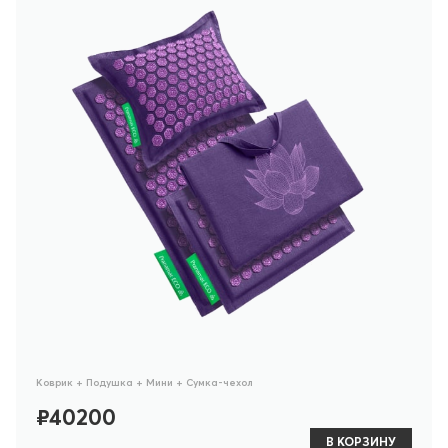
Коврик + Подушка + Мини + Сумка-чехол
₽40200
В КОРЗИНУ