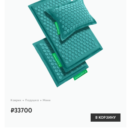
Коврик + Подушка + Мини
₽33700
В КОРЗИНУ