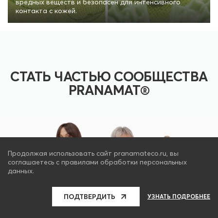
вредных веществ и безопасен для интенсивного
контакта с кожей.
СТАТЬ ЧАСТЬЮ СООБЩЕСТВА
PRANAMAT®
Продолжая использовать сайт pranamateco.ru, вы
соглашаетесь с правилами обработки персональных
данных.
ПОДТВЕРДИТЬ
УЗНАТЬ ПОДРОБНЕЕ