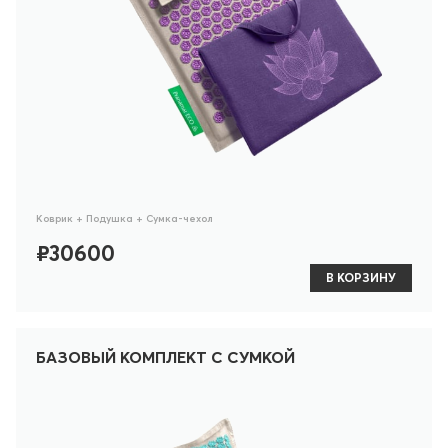
Коврик + Подушка + Сумка-чехол
₽30600
В КОРЗИНУ
БАЗОВЫЙ КОМПЛЕКТ С СУМКОЙ