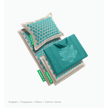
Коврик + Подушка + Мини + Сумка-чехол