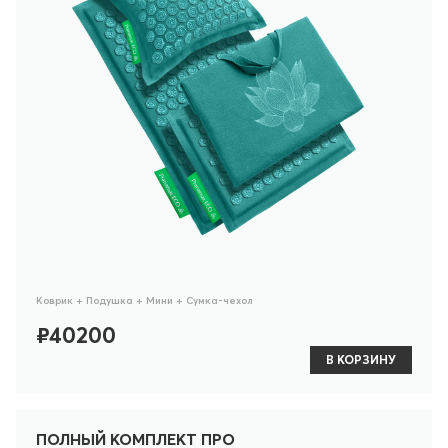
Коврик + Подушка + Мини + Сумка-чехол
₽40200
В КОРЗИНУ
ПОЛНЫЙ КОМПЛЕКТ ПРО