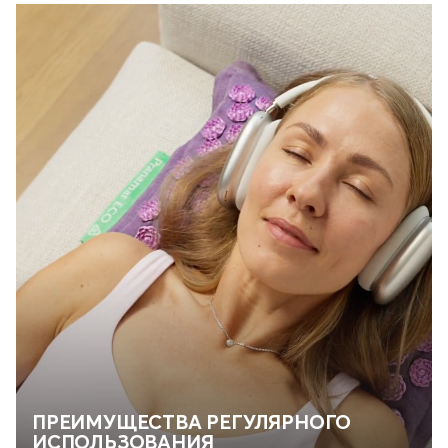
ПРЕИМУЩЕСТВА РЕГУЛЯРНОГО
ИСПОЛЬЗОВАНИЯ