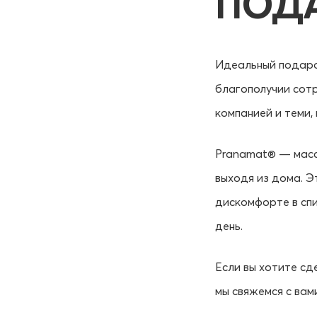
ПОД
Идеальный подаро
благополучии сотр
компанией и теми, 
Pranamat® — масс
выходя из дома. Э
дискомфорте в спи
день.
Если вы хотите сд
мы свяжемся с вами