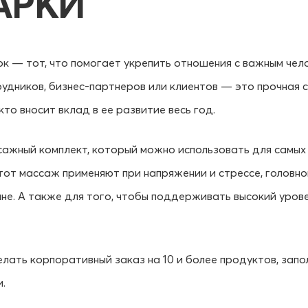
АРКИ
к — тот, что помогает укрепить отношения с важным чел
удников, бизнес-партнеров или клиентов — это прочная 
кто вносит вклад в ее развитие весь год.
ажный комплект, который можно использовать для самых 
тот массаж применяют при напряжении и стрессе, головно
не. А также для того, чтобы поддерживать высокий урове
елать корпоративный заказ на 10 и более продуктов, запо
.