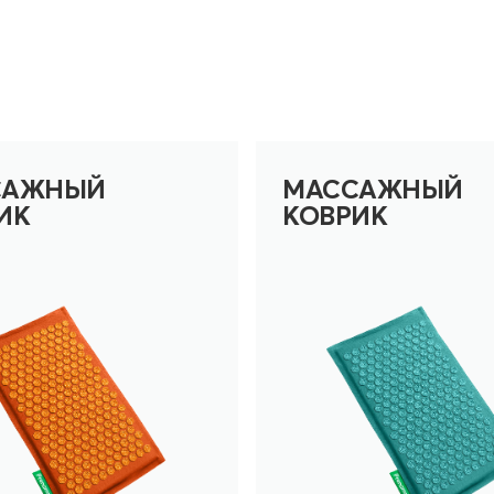
САЖНЫЙ
МАССАЖНЫЙ
ИК
КОВРИК