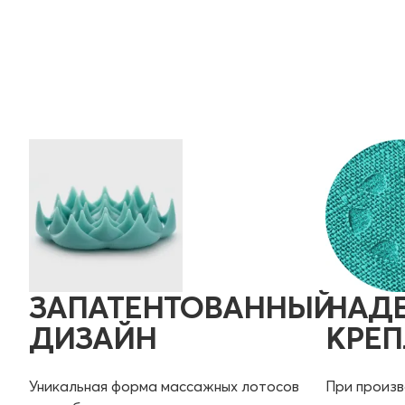
ЗАПАТЕНТОВАННЫЙ
НАД
ДИЗАЙН
КРЕП
Уникальная форма массажных лотосов
При произв