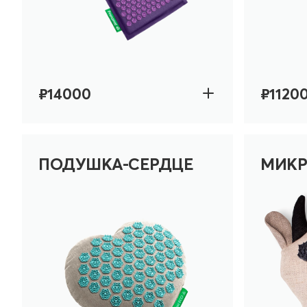
₽14000
₽1120
ПОДУШКА-СЕРДЦЕ
МИКР