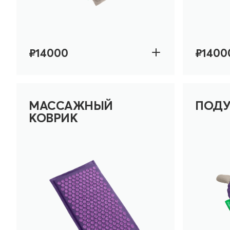
₽14000
₽1400
МАССАЖНЫЙ
ПОДУ
КОВРИК