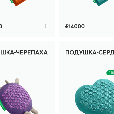
0
₽14000
ШКА-ЧЕРЕПАХА
ПОДУШКА-СЕР
РЕ