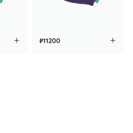
₽11200