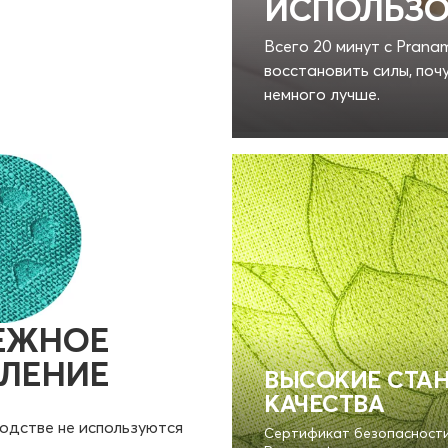
ИСПОЛЬЗО
Всего 20 минут с Pran
восстановить силы, поч
немного лучше.
ЕЖНОЕ
ЛЕНИЕ
ВЫСОКИЕ СТА
КАЧЕСТВА
одстве не используются
Сертификат безопасности